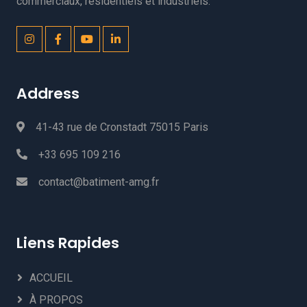
commerciaux, résidentiels et industriels.
Address
41-43 rue de Cronstadt 75015 Paris
+33 695 109 216
contact@batiment-amg.fr
Liens Rapides
ACCUEIL
À PROPOS